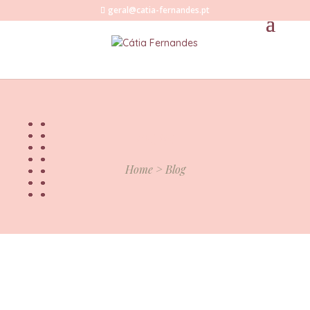
geral@catia-fernandes.pt
BLOG
Home > Blog