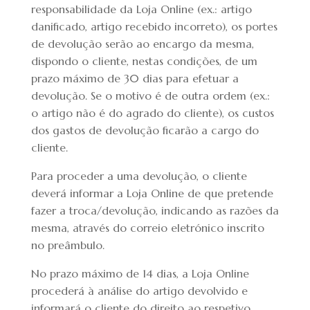
responsabilidade da Loja Online (ex.: artigo
danificado, artigo recebido incorreto), os portes
de devolução serão ao encargo da mesma,
dispondo o cliente, nestas condições, de um
prazo máximo de 30 dias para efetuar a
devolução. Se o motivo é de outra ordem (ex.:
o artigo não é do agrado do cliente), os custos
dos gastos de devolução ficarão a cargo do
cliente.
Para proceder a uma devolução, o cliente
deverá informar a Loja Online de que pretende
fazer a troca/devolução, indicando as razões da
mesma, através do correio eletrónico inscrito
no preâmbulo.
No prazo máximo de 14 dias, a Loja Online
procederá à análise do artigo devolvido e
informará o cliente do direito ao respetivo