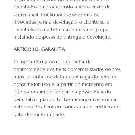
reembolso ou procedendo a novo envio de
outro igual. Confirmando-se as razões
invocadas para a devolução, o cliente será
reembolsado na totalidade do valor pago,
incluindo despesas de entrega e devolução.
ARTIGO 10. GARANTIA
Cumprimos o prazo de garantia da
conformidade dos bens comercializados de três
anos, a contar da data da entrega do bem ao
consumidor, isto é, a partir do momento em
que o consumidor adquire a posse física do
bem, salvo quando tal for incompatível com a
natureza dos bens ou com as características de
falta de conformidade.