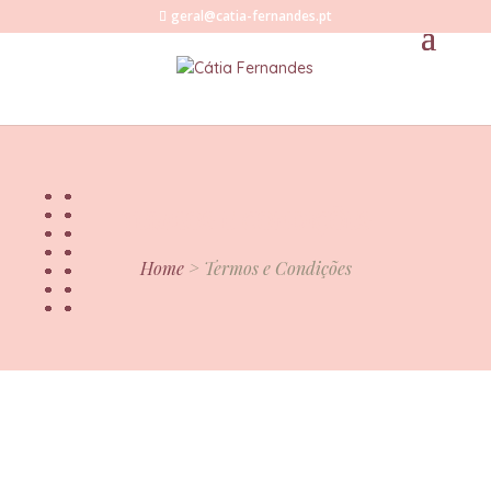
geral@catia-fernandes.pt
TERMOS E CONDIÇÕES
Home
> Termos e Condições