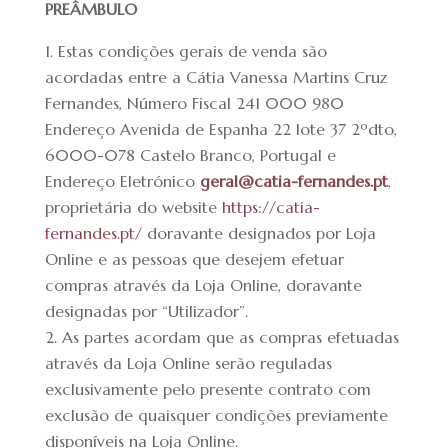
PREÂMBULO
Estas condições gerais de venda são
acordadas entre a Cátia Vanessa Martins Cruz
Fernandes
, Número Fiscal 241 000 980
Endereço Avenida de Espanha 22 lote 37 2ºdto,
6000-078 Castelo Branco, Portugal e
Endereço Eletrónico
geral@catia-fernandes.pt
,
proprietária do website
https://catia-
fernandes.pt/
doravante designados por Loja
Online e as pessoas que desejem efetuar
compras através da Loja Online, doravante
designadas por “Utilizador”.
As partes acordam que as compras efetuadas
através da Loja Online serão reguladas
exclusivamente pelo presente contrato com
exclusão de quaisquer condições previamente
disponíveis na Loja Online.