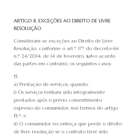
ARTIGO 8. EXCEÇÕES AO DIREITO DE LIVRE
RESOLUÇÃO
Consideram-se exceções ao Direito de Livre
Resolução, conforme o art.º 17º do decreto-lei
n.º 24/2014, de 14 de fevereiro,
s
alvo acordo
das partes em contrário, os seguintes casos:
a) Prestação de serviços, quando:
i) Os serviços tenham sido integralmente
prestados após o prévio consentimento
expresso do consumidor, nos termos do artigo
15.º; e
ii) O consumidor reconheça que perde o direito
de livre resolução se o contrato tiver sido