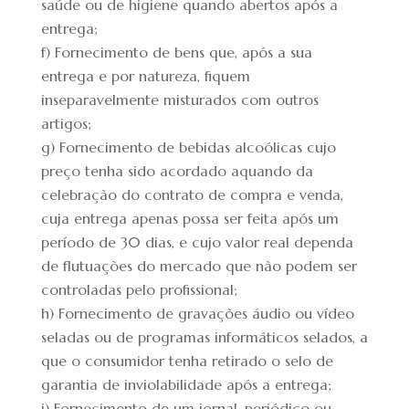
saúde ou de higiene quando abertos após a
entrega;
f) Fornecimento de bens que, após a sua
entrega e por natureza, fiquem
inseparavelmente misturados com outros
artigos;
g) Fornecimento de bebidas alcoólicas cujo
preço tenha sido acordado aquando da
celebração do contrato de compra e venda,
cuja entrega apenas possa ser feita após um
período de 30 dias, e cujo valor real dependa
de flutuações do mercado que não podem ser
controladas pelo profissional;
h) Fornecimento de gravações áudio ou vídeo
seladas ou de programas informáticos selados, a
que o consumidor tenha retirado o selo de
garantia de inviolabilidade após a entrega;
i) Fornecimento de um jornal, periódico ou