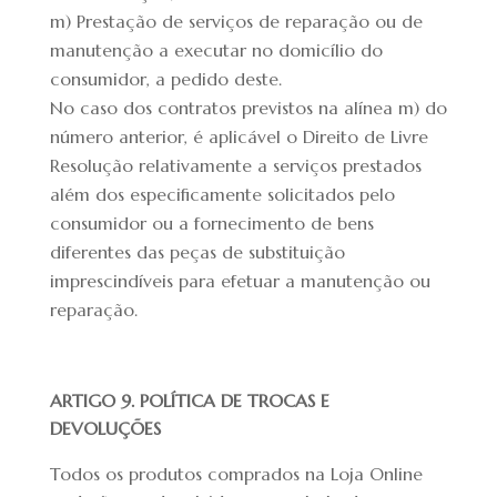
m) Prestação de serviços de reparação ou de
manutenção a executar no domicílio do
consumidor, a pedido deste.
No caso dos contratos previstos na alínea m) do
número anterior, é aplicável o Direito de Livre
Resolução relativamente a serviços prestados
além dos especificamente solicitados pelo
consumidor ou a fornecimento de bens
diferentes das peças de substituição
imprescindíveis para efetuar a manutenção ou
reparação.
ARTIGO 9. POLÍTICA DE TROCAS E
DEVOLUÇÕES
Todos os produtos comprados na Loja Online